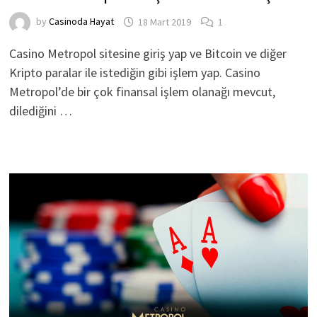
by
Casinoda Hayat
18 Mart 2019
1
Casino Metropol sitesine giriş yap ve Bitcoin ve diğer
Kripto paralar ile istediğin gibi işlem yap. Casino
Metropol’de bir çok finansal işlem olanağı mevcut,
dilediğini …