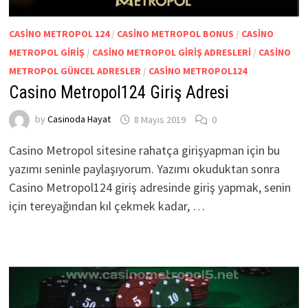
CASINO METROPOL 124
/
CASINO METROPOL BONUS
/
CASINO
METROPOL GIRIŞ
/
CASINO METROPOL GIRIŞ ADRESLERI
/
CASINO
METROPOL GÜNCEL ADRESLER
/
CASINO METROPOL124
Casino Metropol124 Giriş Adresi
by
Casinoda Hayat
8 Mayıs 2019
0
Casino Metropol sitesine rahatça girişyapman için bu
yazımı seninle paylaşıyorum. Yazımı okuduktan sonra
Casino Metropol124 giriş adresinde giriş yapmak, senin
için tereyağından kıl çekmek kadar, …