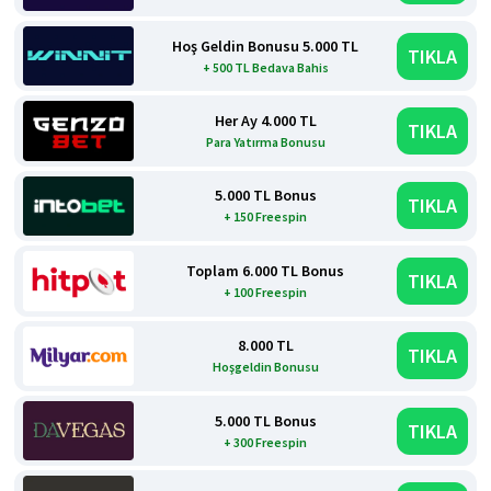
Hoş Geldin Bonusu 5.000 TL
TIKLA
+ 500 TL Bedava Bahis
Her Ay 4.000 TL
TIKLA
Para Yatırma Bonusu
5.000 TL Bonus
TIKLA
+ 150 Freespin
Toplam 6.000 TL Bonus
TIKLA
+ 100 Freespin
8.000 TL
TIKLA
Hoşgeldin Bonusu
5.000 TL Bonus
TIKLA
+ 300 Freespin