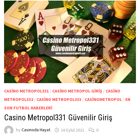
CASINO METROPOL331
/
CASINO METROPOL GIRIŞ
/
CASINO
METROPOL332
/
CASINO METROPOL333
/
CASINOMETROPOL
/
EN
SON FUTBOL HABERLERI
Casino Metropol331 Güvenilir Giriş
by
Casinoda Hayat
16 Eylül 2021
0