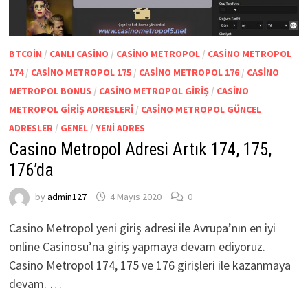
BTCOIN
/
CANLI CASINO
/
CASINO METROPOL
/
CASINO METROPOL
174
/
CASINO METROPOL 175
/
CASINO METROPOL 176
/
CASINO
METROPOL BONUS
/
CASINO METROPOL GIRIŞ
/
CASINO
METROPOL GIRIŞ ADRESLERI
/
CASINO METROPOL GÜNCEL
ADRESLER
/
GENEL
/
YENI ADRES
Casino Metropol Adresi Artık 174, 175,
176’da
by
admin127
4 Mayıs 2020
0
Casino Metropol yeni giriş adresi ile Avrupa’nın en iyi
online Casinosu’na giriş yapmaya devam ediyoruz.
Casino Metropol 174, 175 ve 176 girişleri ile kazanmaya
devam. …