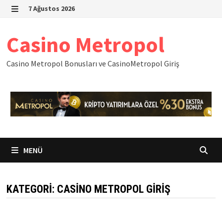
İçeriğe
7 Ağustos 2026
geç
MENÜ
Casino Metropol
Casino Metropol Bonusları ve CasinoMetropol Giriş
MENÜ
KATEGORI:
CASINO METROPOL GIRIŞ