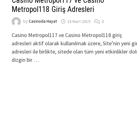
Casino Metropol117 ve Casino
Metropol118 Giriş Adresleri
by
Casinoda Hayat
18 Mart 2019
0
Casino Metropol117 ve Casino Metropol118 giriş
adresleri aktif olarak kullanılmak üzere, Site’nin yeni gi
adresleri ile birlikte, sitede olan tüm yeni etkinlikler do
dizgin bir …