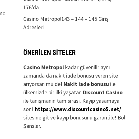
176’da
ino
Casino Metropol143 – 144 – 145 Giriş
Adresleri
ÖNERILEN SITELER
Casino Metropol
kadar güvenilir aynı
zamanda da nakit iade bonusu veren site
arıyorsan müjde!
Nakit iade bonusu
ile
ülkemizde bir ilki yaşatan
Discount Casino
ile tanışmanın tam sırası. Kayıp yaşamaya
son!
https://www.discountcasino5.net/
sitesine git ve kayıp bonusunu garantile! Bol
Şanslar.