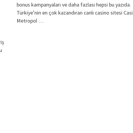
bonus kampanyaları ve daha fazlası hepsi bu yazıda.
Türkiye’nin en çok kazandıran canlı casino sitesi Cas
Metropol …
riş
lu