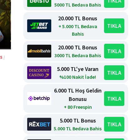
TIKLA
5000 TL Bedava Bahis
20.000 TL Bonus
TIKLA
+ 5.000 TL Bedava
Bahis
20.000 TL Bonus
TIKLA
3000 TL Bedava Bahis
S
/
5.000 TL'ye Varan
TIKLA
%100 Nakit İade!
6.000 TL Hoş Geldin
TIKLA
Bonusu
+ 80 Freespin
5.000 TL Bonus
TIKLA
5.000 TL Bedava Bahis