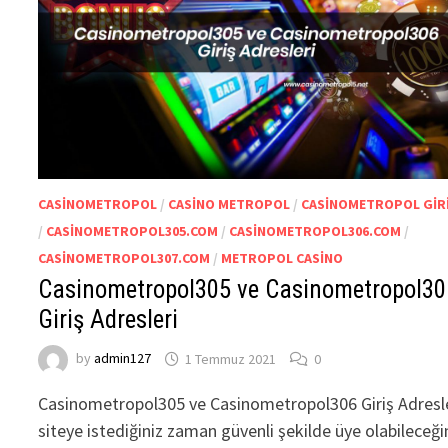
CASINOMETROPOL
/
CASINO METROPOL
/
CASINOMETROPOL GIR
/
CASINOMETROPOL305.COM
/
CASINOMETROPOL306.COM
/
CASINOMETROPOL307.COM
/
METROPOL CASINO
Casinometropol305 ve Casinometropol30
Giriş Adresleri
by
admin127
1 Temmuz 2021
0
Casinometropol305 ve Casinometropol306 Giriş Adresl
siteye istediğiniz zaman güvenli şekilde üye olabileceği