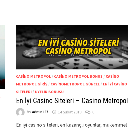
CASINO METROPOL
/
CASINO METROPOL BONUS
/
CASINO
METROPOL GIRIŞ
/
CASINOMETROPOL GÜNCEL
/
EN İYI CASINO
SITELERI
/
ÜYELIK BONUSU
L
En İyi Casino Siteleri – Casino Metropol
by
admin127
14 Şubat 2019
0
En iyi casino siteleri, en kazançlı oyunlar, mükemmel