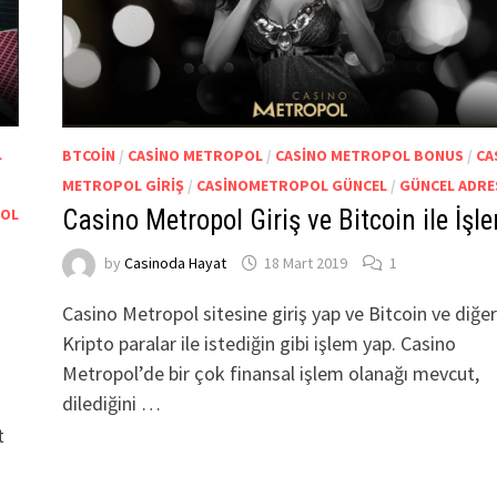
L
BTCOIN
/
CASINO METROPOL
/
CASINO METROPOL BONUS
/
CA
METROPOL GIRIŞ
/
CASINOMETROPOL GÜNCEL
/
GÜNCEL ADRE
Casino Metropol Giriş ve Bitcoin ile İşl
POL
by
Casinoda Hayat
18 Mart 2019
1
Casino Metropol sitesine giriş yap ve Bitcoin ve diğer
Kripto paralar ile istediğin gibi işlem yap. Casino
Metropol’de bir çok finansal işlem olanağı mevcut,
dilediğini …
t