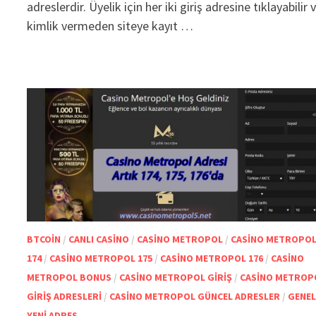
adreslerdir. Üyelik için her iki giriş adresine tıklayabilir 
kimlik vermeden siteye kayıt …
BTCOIN
/
CANLI CASINO
/
CASINO METROPOL
/
CASINO METROPO
174
/
CASINO METROPOL 175
/
CASINO METROPOL 176
/
CASINO
METROPOL BONUS
/
CASINO METROPOL GIRIŞ
/
CASINO METROP
GIRIŞ ADRESLERI
/
CASINO METROPOL GÜNCEL ADRESLER
/
GENE
YENI ADRES