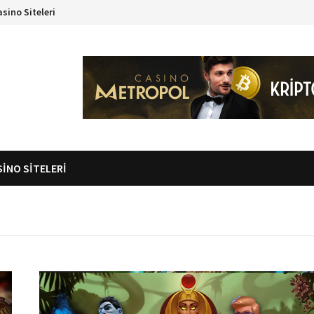
asino Siteleri
ASINO SITELERI