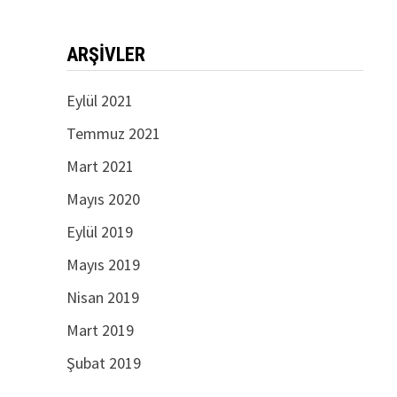
ARŞIVLER
Eylül 2021
Temmuz 2021
Mart 2021
Mayıs 2020
Eylül 2019
Mayıs 2019
Nisan 2019
Mart 2019
Şubat 2019