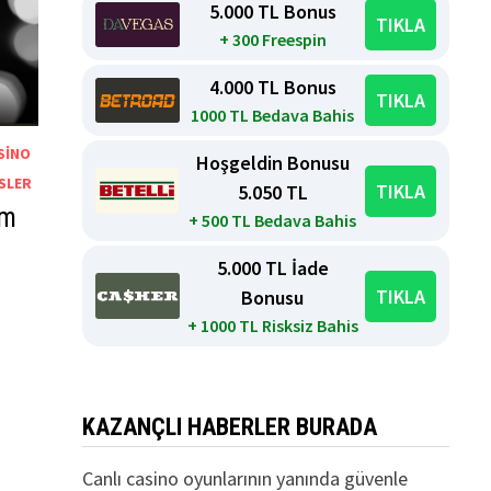
5.000 TL Bonus
TIKLA
+ 300 Freespin
4.000 TL Bonus
TIKLA
1000 TL Bedava Bahis
SINO
Hoşgeldin Bonusu
SLER
TIKLA
5.050 TL
em
+ 500 TL Bedava Bahis
5.000 TL İade
TIKLA
Bonusu
+ 1000 TL Risksiz Bahis
KAZANÇLI HABERLER BURADA
Canlı casino oyunlarının yanında güvenle