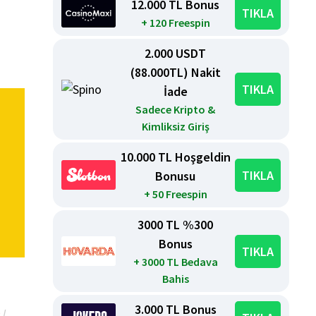
12.000 TL Bonus
TIKLA
+ 120 Freespin
2.000 USDT
(88.000TL) Nakit
TIKLA
İade
Sadece Kripto &
Kimliksiz Giriş
10.000 TL Hoşgeldin
TIKLA
Bonusu
+ 50 Freespin
3000 TL %300
Bonus
TIKLA
+ 3000 TL Bedava
Bahis
3.000 TL Bonus
O
/