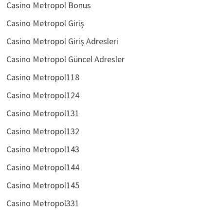
Casino Metropol Bonus
Casino Metropol Giriş
Casino Metropol Giriş Adresleri
Casino Metropol Güncel Adresler
Casino Metropol118
Casino Metropol124
Casino Metropol131
Casino Metropol132
Casino Metropol143
Casino Metropol144
Casino Metropol145
Casino Metropol331