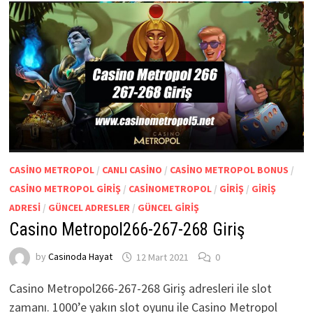
CASINO METROPOL
/
CANLI CASINO
/
CASINO METROPOL BONUS
/
CASINO METROPOL GIRIŞ
/
CASINOMETROPOL
/
GIRIŞ
/
GIRIŞ
ADRESI
/
GÜNCEL ADRESLER
/
GÜNCEL GIRIŞ
Casino Metropol266-267-268 Giriş
by
Casinoda Hayat
12 Mart 2021
0
Casino Metropol266-267-268 Giriş adresleri ile slot
zamanı. 1000’e yakın slot oyunu ile Casino Metropol