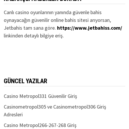
Canlı casino oyunlarının yanında güvenle bahis
oynayacağın güvenilir online bahis sitesi arıyorsan,
Jetbahis tam sana göre.
https://www.jetbahiss.com/
linkinden detaylı bilgiye eriş.
GÜNCEL YAZILAR
Casino Metropol331 Güvenilir Giriş
Casinometropol305 ve Casinometropol306 Giriş
Adresleri
Casino Metropol266-267-268 Giriş