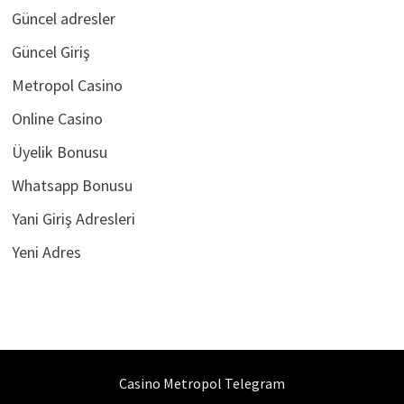
Güncel adresler
Güncel Giriş
Metropol Casino
Online Casino
Üyelik Bonusu
Whatsapp Bonusu
Yani Giriş Adresleri
Yeni Adres
Casino Metropol Telegram