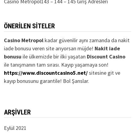
Casino Metropol143 – 144 – 145 Giriş Adresleri
ÖNERILEN SITELER
Casino Metropol
kadar güvenilir aynı zamanda da nakit
iade bonusu veren site arıyorsan müjde!
Nakit iade
bonusu
ile ülkemizde bir ilki yaşatan
Discount Casino
ile tanışmanın tam sırası. Kayıp yaşamaya son!
https://www.discountcasino5.net/
sitesine git ve
kayıp bonusunu garantile! Bol Şanslar.
ARŞIVLER
Eylül 2021