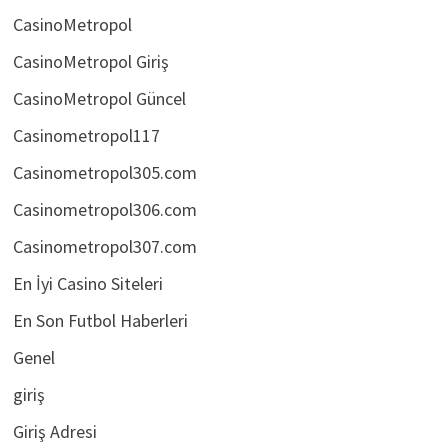
CasinoMetropol
CasinoMetropol Giriş
CasinoMetropol Güncel
Casinometropol117
Casinometropol305.com
Casinometropol306.com
Casinometropol307.com
En İyi Casino Siteleri
En Son Futbol Haberleri
Genel
giriş
Giriş Adresi