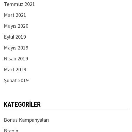
Temmuz 2021
Mart 2021
Mayıs 2020
Eylül 2019
Mayıs 2019
Nisan 2019
Mart 2019
Şubat 2019
KATEGORILER
Bonus Kampanyaları
Btcoin