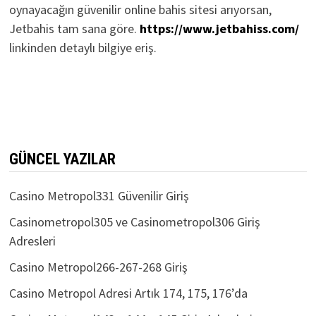
oynayacağın güvenilir online bahis sitesi arıyorsan,
Jetbahis tam sana göre.
https://www.jetbahiss.com/
linkinden detaylı bilgiye eriş.
GÜNCEL YAZILAR
Casino Metropol331 Güvenilir Giriş
Casinometropol305 ve Casinometropol306 Giriş
Adresleri
Casino Metropol266-267-268 Giriş
Casino Metropol Adresi Artık 174, 175, 176’da