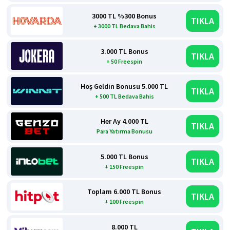
3000 TL %300 Bonus
TIKLA
+ 3000 TL Bedava Bahis
3.000 TL Bonus
TIKLA
+ 50 Freespin
Hoş Geldin Bonusu 5.000 TL
TIKLA
+ 500 TL Bedava Bahis
Her Ay 4.000 TL
TIKLA
Para Yatırma Bonusu
5.000 TL Bonus
TIKLA
+ 150 Freespin
Toplam 6.000 TL Bonus
TIKLA
+ 100 Freespin
8.000 TL