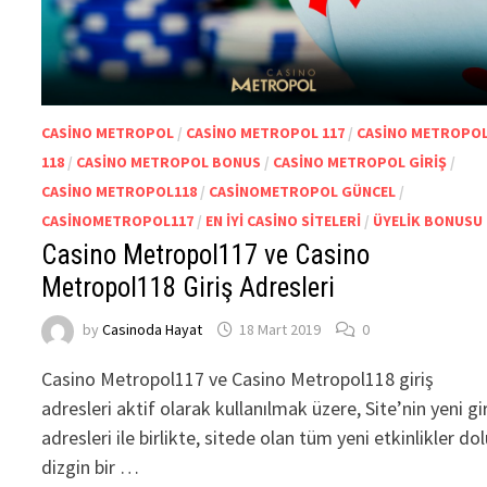
CASINO METROPOL
/
CASINO METROPOL 117
/
CASINO METROPO
118
/
CASINO METROPOL BONUS
/
CASINO METROPOL GIRIŞ
/
CASINO METROPOL118
/
CASINOMETROPOL GÜNCEL
/
CASINOMETROPOL117
/
EN İYI CASINO SITELERI
/
ÜYELIK BONUSU
Casino Metropol117 ve Casino
Metropol118 Giriş Adresleri
by
Casinoda Hayat
18 Mart 2019
0
Casino Metropol117 ve Casino Metropol118 giriş
adresleri aktif olarak kullanılmak üzere, Site’nin yeni gi
adresleri ile birlikte, sitede olan tüm yeni etkinlikler do
dizgin bir …