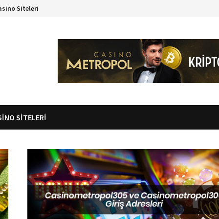
asino Siteleri
ASINO SITELERI