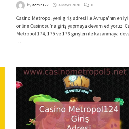
by
admin127
4 Mayıs 2020
0
Casino Metropol yeni giriş adresi ile Avrupa’nın en iyi
online Casinosu’na giriş yapmaya devam ediyoruz. C
Metropol 174, 175 ve 176 girişleri ile kazanmaya de
…