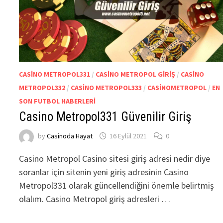
CASINO METROPOL331
/
CASINO METROPOL GIRIŞ
/
CASINO
METROPOL332
/
CASINO METROPOL333
/
CASINOMETROPOL
/
EN
SON FUTBOL HABERLERI
Casino Metropol331 Güvenilir Giriş
by
Casinoda Hayat
16 Eylül 2021
0
Casino Metropol Casino sitesi giriş adresi nedir diye
soranlar için sitenin yeni giriş adresinin Casino
Metropol331 olarak güncellendiğini önemle belirtmiş
olalım. Casino Metropol giriş adresleri …