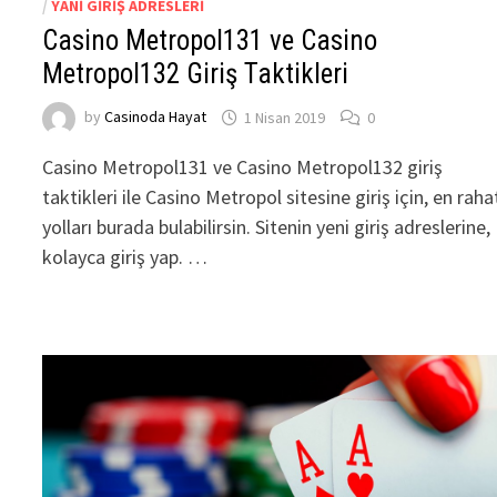
/
YANI GIRIŞ ADRESLERI
Casino Metropol131 ve Casino
Metropol132 Giriş Taktikleri
by
Casinoda Hayat
1 Nisan 2019
0
Casino Metropol131 ve Casino Metropol132 giriş
taktikleri ile Casino Metropol sitesine giriş için, en raha
yolları burada bulabilirsin. Sitenin yeni giriş adreslerine,
kolayca giriş yap. …