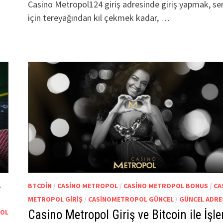
Casino Metropol124 giriş adresinde giriş yapmak, se
için tereyağından kıl çekmek kadar, …
L
BTCOIN
/
CASINO METROPOL
/
CASINO METROPOL BONUS
/
CA
METROPOL GIRIŞ
/
CASINOMETROPOL GÜNCEL
/
GÜNCEL ADRE
Casino Metropol Giriş ve Bitcoin ile İşl
POL