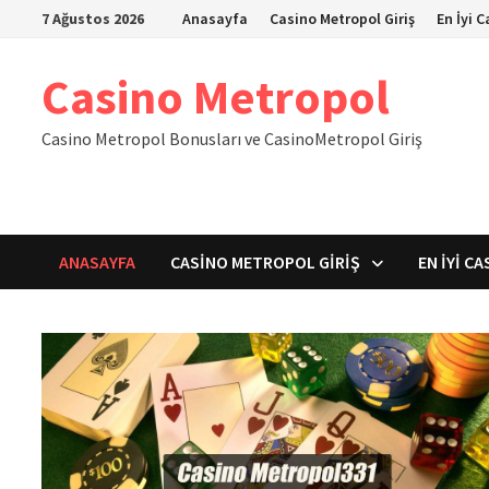
İçeriğe
7 Ağustos 2026
Anasayfa
Casino Metropol Giriş
En İyi C
geç
Casino Metropol
Casino Metropol Bonusları ve CasinoMetropol Giriş
ANASAYFA
CASINO METROPOL GIRIŞ
EN İYI C