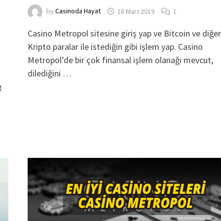
by
Casinoda Hayat
18 Mart 2019
1
Casino Metropol sitesine giriş yap ve Bitcoin ve diğer
Kripto paralar ile istediğin gibi işlem yap. Casino
Metropol’de bir çok finansal işlem olanağı mevcut,
dilediğini …
t