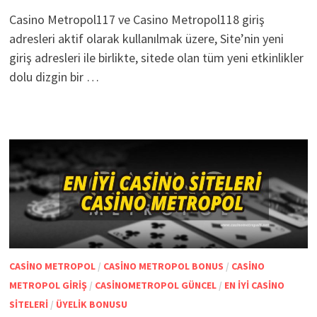
Casino Metropol117 ve Casino Metropol118 giriş
adresleri aktif olarak kullanılmak üzere, Site’nin yeni
giriş adresleri ile birlikte, sitede olan tüm yeni etkinlikler
dolu dizgin bir …
CASINO METROPOL
/
CASINO METROPOL BONUS
/
CASINO
METROPOL GIRIŞ
/
CASINOMETROPOL GÜNCEL
/
EN İYI CASINO
SITELERI
/
ÜYELIK BONUSU