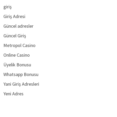
giriş
Giriş Adresi
Güncel adresler
Güncel Giriş
Metropol Casino
Online Casino
Üyelik Bonusu
Whatsapp Bonusu
Yani Giriş Adresleri
Yeni Adres