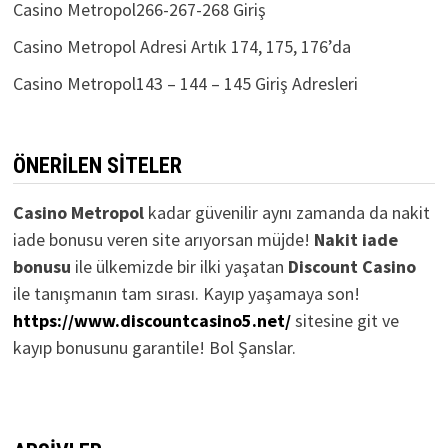
Casino Metropol266-267-268 Giriş
Casino Metropol Adresi Artık 174, 175, 176’da
Casino Metropol143 – 144 – 145 Giriş Adresleri
ÖNERILEN SITELER
Casino Metropol
kadar güvenilir aynı zamanda da nakit
iade bonusu veren site arıyorsan müjde!
Nakit iade
bonusu
ile ülkemizde bir ilki yaşatan
Discount Casino
ile tanışmanın tam sırası. Kayıp yaşamaya son!
https://www.discountcasino5.net/
sitesine git ve
kayıp bonusunu garantile! Bol Şanslar.