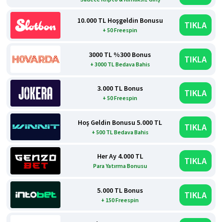
10.000 TL Hoşgeldin Bonusu
TIKLA
+ 50 Freespin
3000 TL %300 Bonus
TIKLA
+ 3000 TL Bedava Bahis
3.000 TL Bonus
TIKLA
+ 50 Freespin
Hoş Geldin Bonusu 5.000 TL
TIKLA
+ 500 TL Bedava Bahis
Her Ay 4.000 TL
TIKLA
Para Yatırma Bonusu
5.000 TL Bonus
TIKLA
+ 150 Freespin