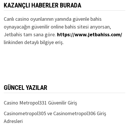
KAZANÇLI HABERLER BURADA
Canlı casino oyunlarının yanında güvenle bahis
oynayacağın güvenilir online bahis sitesi arıyorsan,
Jetbahis tam sana göre.
https://www.jetbahiss.com/
linkinden detaylı bilgiye eriş.
GÜNCEL YAZILAR
Casino Metropol331 Güvenilir Giriş
Casinometropol305 ve Casinometropol306 Giriş
Adresleri