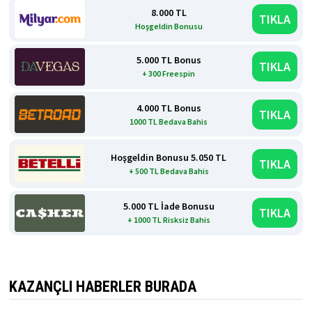
8.000 TL
TIKLA
Hoşgeldin Bonusu
5.000 TL Bonus
TIKLA
+ 300 Freespin
4.000 TL Bonus
TIKLA
1000 TL Bedava Bahis
Hoşgeldin Bonusu 5.050 TL
TIKLA
+ 500 TL Bedava Bahis
5.000 TL İade Bonusu
TIKLA
+ 1000 TL Risksiz Bahis
KAZANÇLI HABERLER BURADA