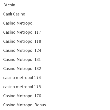
Btcoin
Canlı Casino
Casino Metropol
Casino Metropol 117
Casino Metropol 118
Casino Metropol 124
Casino Metropol 131
Casino Metropol 132
casino metropol 174
casino metropol 175
Casino Metropol 176
Casino Metropol Bonus