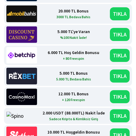
20.000 TL Bonus
TIKLA
3000 TL Bedava Bahis
5.000 TL'ye Varan
TIKLA
%100 Nakit İade!
6.000 TL Hoş Geldin Bonusu
TIKLA
+ 80 Freespin
5.000 TL Bonus
TIKLA
5.000 TL Bedava Bahis
12.000 TL Bonus
TIKLA
+ 120 Freespin
2.000 USDT (88.000TL) Nakit İade
TIKLA
Sadece Kripto & Kimliksiz Giriş
10.000 TL Hoşgeldin Bonusu
TIKLA