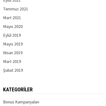
Eylül 2021
Temmuz 2021
Mart 2021
Mayıs 2020
Eylül 2019
Mayıs 2019
Nisan 2019
Mart 2019
Şubat 2019
KATEGORILER
Bonus Kampanyaları