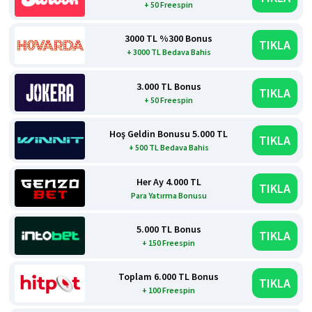
+ 50 Freespin
3000 TL %300 Bonus
TIKLA
+ 3000 TL Bedava Bahis
3.000 TL Bonus
TIKLA
+ 50 Freespin
Hoş Geldin Bonusu 5.000 TL
TIKLA
+ 500 TL Bedava Bahis
Her Ay 4.000 TL
TIKLA
Para Yatırma Bonusu
5.000 TL Bonus
TIKLA
+ 150 Freespin
Toplam 6.000 TL Bonus
TIKLA
+ 100 Freespin