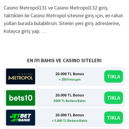
Casino Metropol131 ve Casino Metropol132 giriş
taktikleri ile Casino Metropol sitesine giriş için, en rahat
yolları burada bulabilirsin. Sitenin yeni giriş adreslerine,
kolayca giriş yap. …
EN IYI BAHIS VE CASINO SITELERI
20.000 TL Bonus
TIKLA
+ 200 Freespin
20.000 TL Bonus
TIKLA
5000 TL Bedava Bahis
20.000 TL Bonus
TIKLA
+ 5.000 TL Bedava Bahis