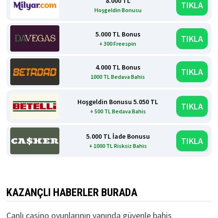
8.000 TL
TIKLA
Hoşgeldin Bonusu
5.000 TL Bonus
TIKLA
+ 300 Freespin
4.000 TL Bonus
TIKLA
1000 TL Bedava Bahis
Hoşgeldin Bonusu 5.050 TL
TIKLA
+ 500 TL Bedava Bahis
5.000 TL İade Bonusu
TIKLA
+ 1000 TL Risksiz Bahis
KAZANÇLI HABERLER BURADA
Canlı casino oyunlarının yanında güvenle bahis