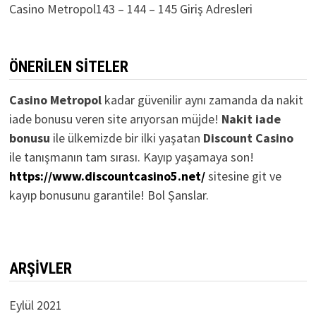
Casino Metropol143 – 144 – 145 Giriş Adresleri
ÖNERILEN SITELER
Casino Metropol
kadar güvenilir aynı zamanda da nakit
iade bonusu veren site arıyorsan müjde!
Nakit iade
bonusu
ile ülkemizde bir ilki yaşatan
Discount Casino
ile tanışmanın tam sırası. Kayıp yaşamaya son!
https://www.discountcasino5.net/
sitesine git ve
kayıp bonusunu garantile! Bol Şanslar.
ARŞIVLER
Eylül 2021