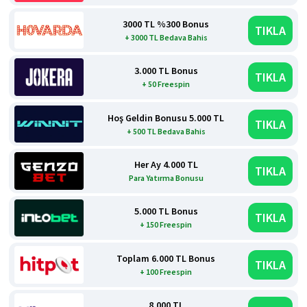
3000 TL %300 Bonus
TIKLA
+ 3000 TL Bedava Bahis
3.000 TL Bonus
TIKLA
+ 50 Freespin
Hoş Geldin Bonusu 5.000 TL
TIKLA
+ 500 TL Bedava Bahis
Her Ay 4.000 TL
TIKLA
Para Yatırma Bonusu
5.000 TL Bonus
TIKLA
+ 150 Freespin
Toplam 6.000 TL Bonus
TIKLA
+ 100 Freespin
8.000 TL