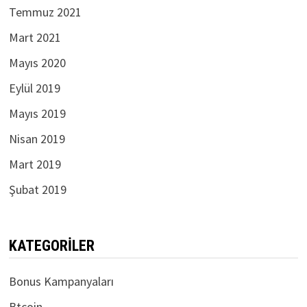
Temmuz 2021
Mart 2021
Mayıs 2020
Eylül 2019
Mayıs 2019
Nisan 2019
Mart 2019
Şubat 2019
KATEGORILER
Bonus Kampanyaları
Btcoin