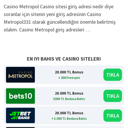
Casino Metropol Casino sitesi giriş adresi nedir diye
soranlar için sitenin yeni giriş adresinin Casino
Metropol331 olarak güncellendiğini önemle belirtmiş
olalım. Casino Metropol giriş adresleri …
EN IYI BAHIS VE CASINO SITELERI
20.000 TL Bonus
TIKLA
+ 200 Freespin
20.000 TL Bonus
TIKLA
5000 TL Bedava Bahis
20.000 TL Bonus
TIKLA
+ 5.000 TL Bedava Bahis