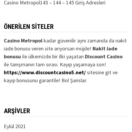
Casino Metropol143 – 144 – 145 Giriş Adresleri
ÖNERILEN SITELER
Casino Metropol
kadar güvenilir aynı zamanda da nakit
iade bonusu veren site arıyorsan müjde!
Nakit iade
bonusu
ile ülkemizde bir ilki yaşatan
Discount Casino
ile tanışmanın tam sırası. Kayıp yaşamaya son!
https://www.discountcasino5.net/
sitesine git ve
kayıp bonusunu garantile! Bol Şanslar.
ARŞIVLER
Eylül 2021