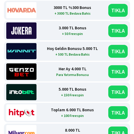
3000 TL %300 Bonus
TIKLA
+ 3000 TL Bedava Bahis
3.000 TL Bonus
TIKLA
+ 50 Freespin
Hoş Geldin Bonusu 5.000 TL
TIKLA
+ 500 TL Bedava Bahis
Her Ay 4.000 TL
TIKLA
Para Yatırma Bonusu
5.000 TL Bonus
TIKLA
+ 150 Freespin
Toplam 6.000 TL Bonus
TIKLA
+ 100 Freespin
8.000 TL
TIKLA