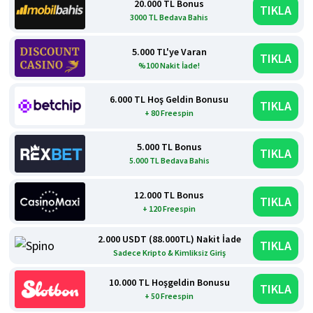
20.000 TL Bonus
TIKLA
3000 TL Bedava Bahis
5.000 TL'ye Varan
TIKLA
%100 Nakit İade!
6.000 TL Hoş Geldin Bonusu
TIKLA
+ 80 Freespin
5.000 TL Bonus
TIKLA
5.000 TL Bedava Bahis
12.000 TL Bonus
TIKLA
+ 120 Freespin
2.000 USDT (88.000TL) Nakit İade
TIKLA
Sadece Kripto & Kimliksiz Giriş
10.000 TL Hoşgeldin Bonusu
TIKLA
+ 50 Freespin