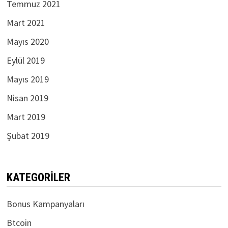
Temmuz 2021
Mart 2021
Mayıs 2020
Eylül 2019
Mayıs 2019
Nisan 2019
Mart 2019
Şubat 2019
KATEGORILER
Bonus Kampanyaları
Btcoin