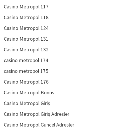
Casino Metropol 117
Casino Metropol 118
Casino Metropol 124
Casino Metropol 131
Casino Metropol 132
casino metropol 174
casino metropol 175
Casino Metropol 176
Casino Metropol Bonus
Casino Metropol Giriş
Casino Metropol Giriş Adresleri
Casino Metropol Güncel Adresler