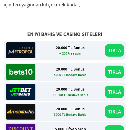
için tereyağından kıl çekmek kadar, …
EN IYI BAHIS VE CASINO SITELERI
20.000 TL Bonus
TIKLA
+ 200 Freespin
20.000 TL Bonus
TIKLA
5000 TL Bedava Bahis
20.000 TL Bonus
TIKLA
+ 5.000 TL Bedava Bahis
20.000 TL Bonus
TIKLA
3000 TL Bedava Bahis
5.000 TL'ye Varan