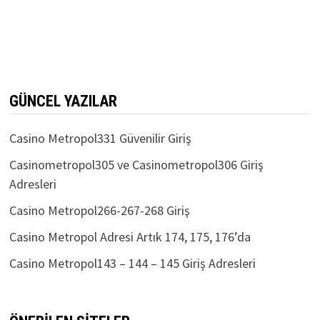
GÜNCEL YAZILAR
Casino Metropol331 Güvenilir Giriş
Casinometropol305 ve Casinometropol306 Giriş
Adresleri
Casino Metropol266-267-268 Giriş
Casino Metropol Adresi Artık 174, 175, 176’da
Casino Metropol143 – 144 – 145 Giriş Adresleri