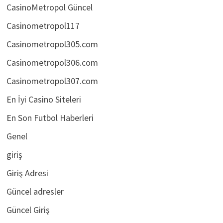
CasinoMetropol Güncel
Casinometropol117
Casinometropol305.com
Casinometropol306.com
Casinometropol307.com
En İyi Casino Siteleri
En Son Futbol Haberleri
Genel
giriş
Giriş Adresi
Güncel adresler
Güncel Giriş