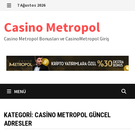
İçeriğe
7 Ağustos 2026
geç
MENÜ
Casino Metropol
Casino Metropol Bonusları ve CasinoMetropol Giriş
MENÜ
KATEGORI:
CASINO METROPOL GÜNCEL
ADRESLER