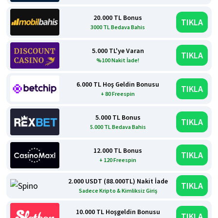
20.000 TL Bonus
TIKLA
3000 TL Bedava Bahis
5.000 TL'ye Varan
TIKLA
%100 Nakit İade!
6.000 TL Hoş Geldin Bonusu
TIKLA
+ 80 Freespin
5.000 TL Bonus
TIKLA
5.000 TL Bedava Bahis
12.000 TL Bonus
TIKLA
+ 120 Freespin
2.000 USDT (88.000TL) Nakit İade
TIKLA
Sadece Kripto & Kimliksiz Giriş
10.000 TL Hoşgeldin Bonusu
TIKLA