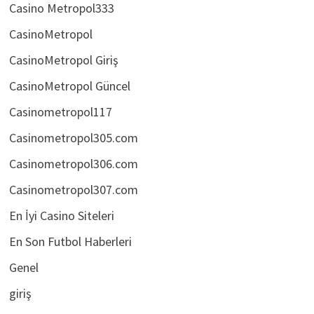
Casino Metropol333
CasinoMetropol
CasinoMetropol Giriş
CasinoMetropol Güncel
Casinometropol117
Casinometropol305.com
Casinometropol306.com
Casinometropol307.com
En İyi Casino Siteleri
En Son Futbol Haberleri
Genel
giriş