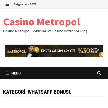
İçeriğe
9 Ağustos 2026
geç
MENÜ
Casino Metropol
Casino Metropol Bonusları ve CasinoMetropol Giriş
MENÜ
KATEGORI:
WHATSAPP BONUSU