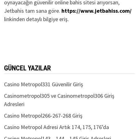
oynayacağın güvenilir online bahis sitesi arıyorsan,
Jetbahis tam sana göre.
https://www.jetbahiss.com/
linkinden detaylı bilgiye eriş.
GÜNCEL YAZILAR
Casino Metropol331 Güvenilir Giriş
Casinometropol305 ve Casinometropol306 Giriş
Adresleri
Casino Metropol266-267-268 Giriş
Casino Metropol Adresi Artık 174, 175, 176’da
Casino Metropol143 – 144 – 145 Giriş Adresleri