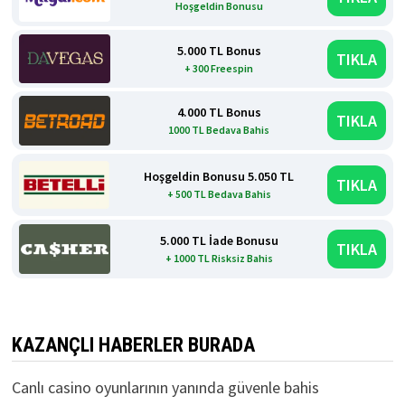
Hoşgeldin Bonusu
5.000 TL Bonus
TIKLA
+ 300 Freespin
4.000 TL Bonus
TIKLA
1000 TL Bedava Bahis
Hoşgeldin Bonusu 5.050 TL
TIKLA
+ 500 TL Bedava Bahis
5.000 TL İade Bonusu
TIKLA
+ 1000 TL Risksiz Bahis
KAZANÇLI HABERLER BURADA
Canlı casino oyunlarının yanında güvenle bahis