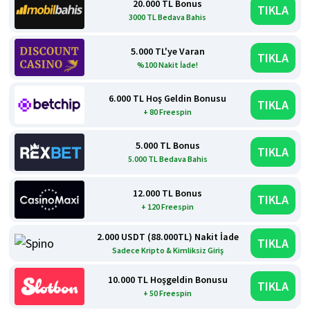
20.000 TL Bonus
TIKLA
3000 TL Bedava Bahis
5.000 TL'ye Varan
TIKLA
%100 Nakit İade!
6.000 TL Hoş Geldin Bonusu
TIKLA
+ 80 Freespin
5.000 TL Bonus
TIKLA
5.000 TL Bedava Bahis
12.000 TL Bonus
TIKLA
+ 120 Freespin
2.000 USDT (88.000TL) Nakit İade
TIKLA
Sadece Kripto & Kimliksiz Giriş
10.000 TL Hoşgeldin Bonusu
TIKLA
+ 50 Freespin