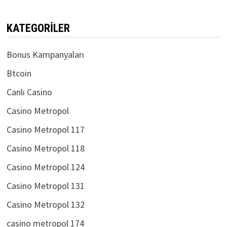
KATEGORILER
Bonus Kampanyaları
Btcoin
Canlı Casino
Casino Metropol
Casino Metropol 117
Casino Metropol 118
Casino Metropol 124
Casino Metropol 131
Casino Metropol 132
casino metropol 174