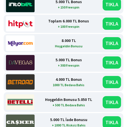
5.000 TL Bonus
TIKLA
+ 150 Freespin
Toplam 6.000 TL Bonus
TIKLA
+ 100 Freespin
8.000 TL
TIKLA
Hoşgeldin Bonusu
5.000 TL Bonus
TIKLA
+ 300 Freespin
4.000 TL Bonus
TIKLA
1000 TL Bedava Bahis
Hoşgeldin Bonusu 5.050 TL
TIKLA
+ 500 TL Bedava Bahis
5.000 TL İade Bonusu
TIKLA
+ 1000 TL Risksiz Bahis