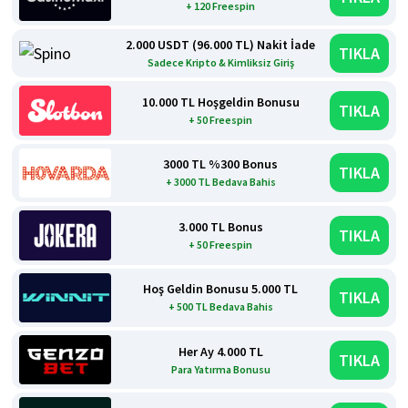
+ 120 Freespin
2.000 USDT (96.000 TL) Nakit İade
TIKLA
Sadece Kripto & Kimliksiz Giriş
10.000 TL Hoşgeldin Bonusu
TIKLA
+ 50 Freespin
3000 TL %300 Bonus
TIKLA
+ 3000 TL Bedava Bahis
3.000 TL Bonus
TIKLA
+ 50 Freespin
Hoş Geldin Bonusu 5.000 TL
TIKLA
+ 500 TL Bedava Bahis
Her Ay 4.000 TL
TIKLA
Para Yatırma Bonusu