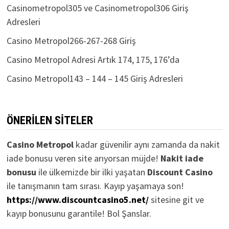
Casinometropol305 ve Casinometropol306 Giriş
Adresleri
Casino Metropol266-267-268 Giriş
Casino Metropol Adresi Artık 174, 175, 176’da
Casino Metropol143 – 144 – 145 Giriş Adresleri
ÖNERILEN SITELER
Casino Metropol
kadar güvenilir aynı zamanda da nakit
iade bonusu veren site arıyorsan müjde!
Nakit iade
bonusu
ile ülkemizde bir ilki yaşatan
Discount Casino
ile tanışmanın tam sırası. Kayıp yaşamaya son!
https://www.discountcasino5.net/
sitesine git ve
kayıp bonusunu garantile! Bol Şanslar.