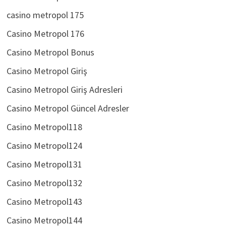
casino metropol 175
Casino Metropol 176
Casino Metropol Bonus
Casino Metropol Giriş
Casino Metropol Giriş Adresleri
Casino Metropol Güncel Adresler
Casino Metropol118
Casino Metropol124
Casino Metropol131
Casino Metropol132
Casino Metropol143
Casino Metropol144