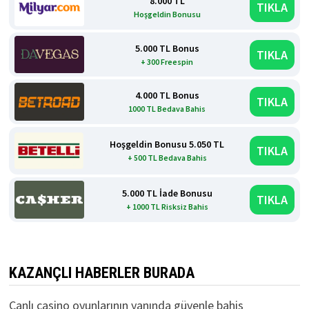
8.000 TL
TIKLA
Hoşgeldin Bonusu
5.000 TL Bonus
TIKLA
+ 300 Freespin
4.000 TL Bonus
TIKLA
1000 TL Bedava Bahis
Hoşgeldin Bonusu 5.050 TL
TIKLA
+ 500 TL Bedava Bahis
5.000 TL İade Bonusu
TIKLA
+ 1000 TL Risksiz Bahis
KAZANÇLI HABERLER BURADA
Canlı casino oyunlarının yanında güvenle bahis