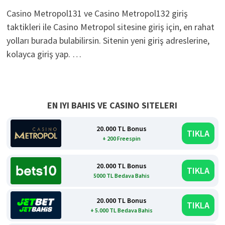
Casino Metropol131 ve Casino Metropol132 giriş
taktikleri ile Casino Metropol sitesine giriş için, en rahat
yolları burada bulabilirsin. Sitenin yeni giriş adreslerine,
kolayca giriş yap. …
EN IYI BAHIS VE CASINO SITELERI
20.000 TL Bonus
TIKLA
+ 200 Freespin
20.000 TL Bonus
TIKLA
5000 TL Bedava Bahis
20.000 TL Bonus
TIKLA
+ 5.000 TL Bedava Bahis