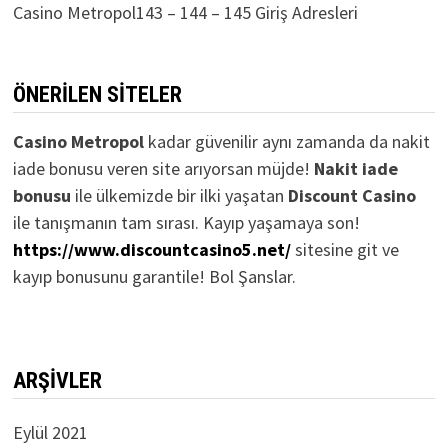
Casino Metropol143 – 144 – 145 Giriş Adresleri
ÖNERILEN SITELER
Casino Metropol
kadar güvenilir aynı zamanda da nakit
iade bonusu veren site arıyorsan müjde!
Nakit iade
bonusu
ile ülkemizde bir ilki yaşatan
Discount Casino
ile tanışmanın tam sırası. Kayıp yaşamaya son!
https://www.discountcasino5.net/
sitesine git ve
kayıp bonusunu garantile! Bol Şanslar.
ARŞIVLER
Eylül 2021