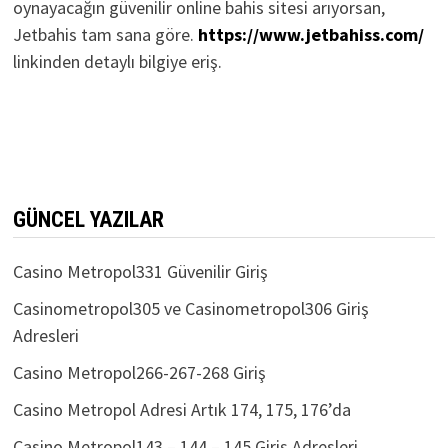
oynayacağın güvenilir online bahis sitesi arıyorsan,
Jetbahis tam sana göre.
https://www.jetbahiss.com/
linkinden detaylı bilgiye eriş.
GÜNCEL YAZILAR
Casino Metropol331 Güvenilir Giriş
Casinometropol305 ve Casinometropol306 Giriş
Adresleri
Casino Metropol266-267-268 Giriş
Casino Metropol Adresi Artık 174, 175, 176’da
Casino Metropol143 – 144 – 145 Giriş Adresleri