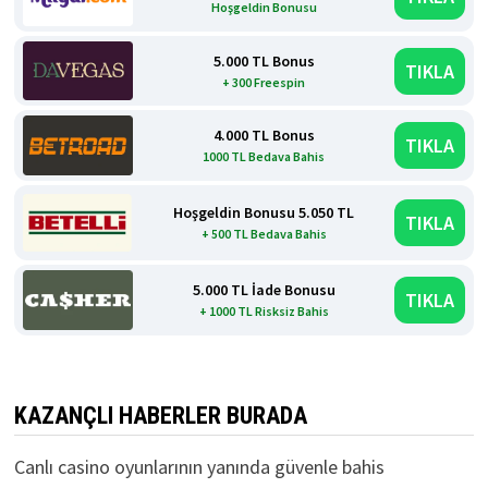
Hoşgeldin Bonusu
5.000 TL Bonus
TIKLA
+ 300 Freespin
4.000 TL Bonus
TIKLA
1000 TL Bedava Bahis
Hoşgeldin Bonusu 5.050 TL
TIKLA
+ 500 TL Bedava Bahis
5.000 TL İade Bonusu
TIKLA
+ 1000 TL Risksiz Bahis
KAZANÇLI HABERLER BURADA
Canlı casino oyunlarının yanında güvenle bahis