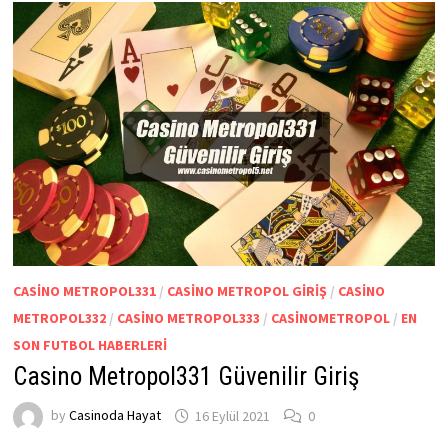
CASINO METROPOL331
/
CASINO METROPOL GIRIŞ
/
CASINO
METROPOL332
/
CASINO METROPOL333
/
CASINOMETROPOL
/
EN
SON FUTBOL HABERLERI
Casino Metropol331 Güvenilir Giriş
by
Casinoda Hayat
16 Eylül 2021
0