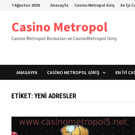
İçeriğe
7 Ağustos 2026
Anasayfa
Casino Metropol Giriş
En İyi C
geç
Casino Metropol
Casino Metropol Bonusları ve CasinoMetropol Giriş
ANASAYFA
CASINO METROPOL GIRIŞ
EN İYI C
ETIKET:
YENI ADRESLER