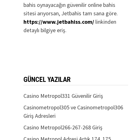
bahis oynayacağın güvenilir online bahis
sitesi arıyorsan, Jetbahis tam sana göre.
https://www.jetbahiss.com/
linkinden
detaylı bilgiye eriş.
GÜNCEL YAZILAR
Casino Metropol331 Güvenilir Giriş
Casinometropol305 ve Casinometropol306
Giriş Adresleri
Casino Metropol266-267-268 Giriş
Casino Metropol Adresi Artık 174, 175,