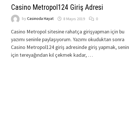
Casino Metropol124 Giriş Adresi
by
Casinoda Hayat
8 Mayıs 2019
0
Casino Metropol sitesine rahatça girişyapman için bu
yazımı seninle paylaşıyorum. Yazımı okuduktan sonra
Casino Metropol124 giriş adresinde giriş yapmak, seni
için tereyağından kıl çekmek kadar, …