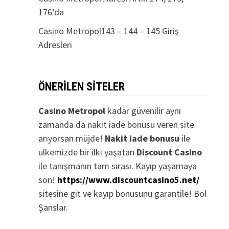
176’da
Casino Metropol143 – 144 – 145 Giriş
Adresleri
ÖNERILEN SITELER
Casino Metropol
kadar güvenilir aynı
zamanda da nakit iade bonusu veren site
arıyorsan müjde!
Nakit iade bonusu
ile
ülkemizde bir ilki yaşatan
Discount Casino
ile tanışmanın tam sırası. Kayıp yaşamaya
son!
https://www.discountcasino5.net/
sitesine git ve kayıp bonusunu garantile! Bol
Şanslar.