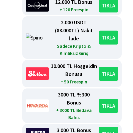
12.000 TL Bonus
TIKLA
+ 120 Freespin
2.000 USDT
(88.000TL) Nakit
TIKLA
İade
Sadece Kripto &
Kimliksiz Giriş
10.000 TL Hoşgeldin
TIKLA
Bonusu
+ 50 Freespin
3000 TL %300
Bonus
TIKLA
+ 3000 TL Bedava
Bahis
3.000 TL Bonus