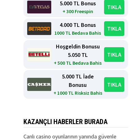
5.000 TL Bonus
TIKLA
+ 300 Freespin
4.000 TL Bonus
TIKLA
1000 TL Bedava Bahis
Hoşgeldin Bonusu
TIKLA
5.050 TL
+ 500 TL Bedava Bahis
5.000 TL İade
TIKLA
Bonusu
+ 1000 TL Risksiz Bahis
KAZANÇLI HABERLER BURADA
Canlı casino oyunlarının yanında güvenle