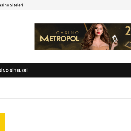
asino Siteleri
ASINO SITELERI