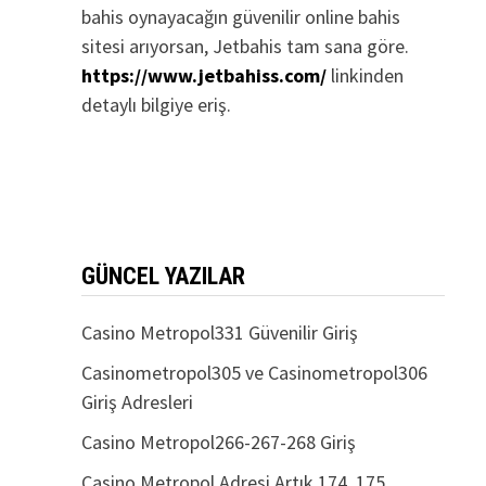
bahis oynayacağın güvenilir online bahis
sitesi arıyorsan, Jetbahis tam sana göre.
https://www.jetbahiss.com/
linkinden
detaylı bilgiye eriş.
GÜNCEL YAZILAR
Casino Metropol331 Güvenilir Giriş
Casinometropol305 ve Casinometropol306
Giriş Adresleri
Casino Metropol266-267-268 Giriş
Casino Metropol Adresi Artık 174, 175,