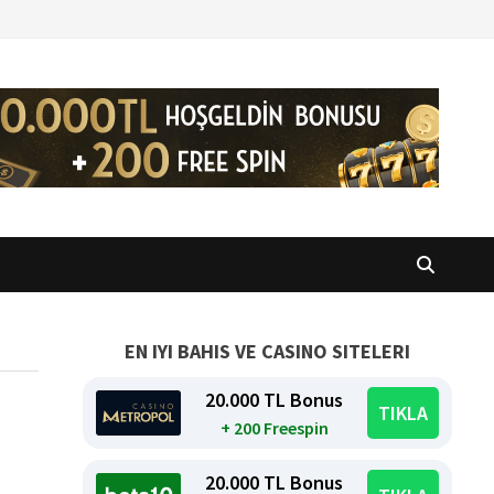
EN IYI BAHIS VE CASINO SITELERI
20.000 TL Bonus
TIKLA
+ 200 Freespin
20.000 TL Bonus