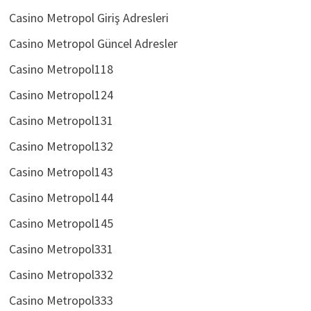
Casino Metropol Giriş Adresleri
Casino Metropol Güncel Adresler
Casino Metropol118
Casino Metropol124
Casino Metropol131
Casino Metropol132
Casino Metropol143
Casino Metropol144
Casino Metropol145
Casino Metropol331
Casino Metropol332
Casino Metropol333