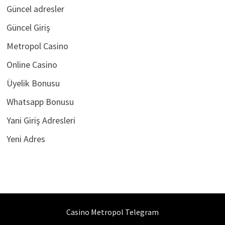
Güncel adresler
Güncel Giriş
Metropol Casino
Online Casino
Üyelik Bonusu
Whatsapp Bonusu
Yani Giriş Adresleri
Yeni Adres
Casino Metropol Telegram