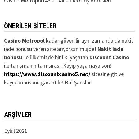
Casino Metropol143 – 144 – 145 Giriş Adresleri
ÖNERILEN SITELER
Casino Metropol
kadar güvenilir aynı zamanda da nakit
iade bonusu veren site arıyorsan müjde!
Nakit iade
bonusu
ile ülkemizde bir ilki yaşatan
Discount Casino
ile tanışmanın tam sırası. Kayıp yaşamaya son!
https://www.discountcasino5.net/
sitesine git ve
kayıp bonusunu garantile! Bol Şanslar.
ARŞIVLER
Eylül 2021