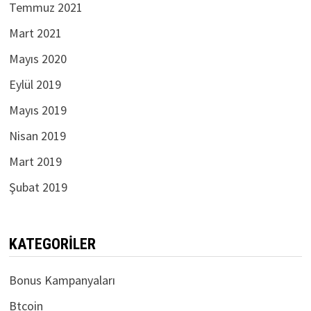
Temmuz 2021
Mart 2021
Mayıs 2020
Eylül 2019
Mayıs 2019
Nisan 2019
Mart 2019
Şubat 2019
KATEGORILER
Bonus Kampanyaları
Btcoin